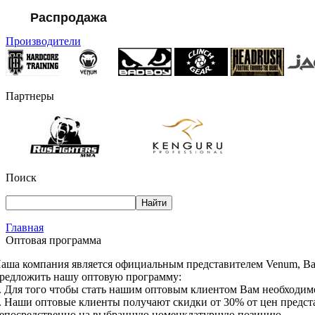
Распродажа
Производители
Партнеры
Поиск
Главная
Оптовая программа
аша компания является официальным представителем Venum, Bad
редложить нашу оптовую программу:
. Для того чтобы стать нашим оптовым клиентом Вам необходимо
. Наши оптовые клиенты получают скидки от 30% от цен представ
епосредственно на выбранную номенклатурную позицию.