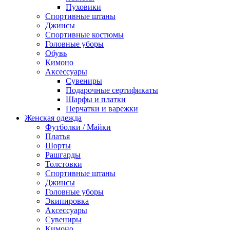
Пуховики
Спортивные штаны
Джинсы
Спортивные костюмы
Головные уборы
Обувь
Кимоно
Аксессуары
Сувениры
Подарочные сертификаты
Шарфы и платки
Перчатки и варежки
Женская одежда
Футболки / Майки
Платья
Шорты
Рашгарды
Толстовки
Спортивные штаны
Джинсы
Головные уборы
Экипировка
Аксессуары
Сувениры
Кимоно