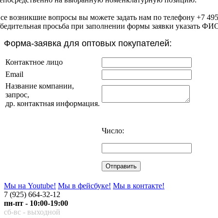
се возникшие вопросы вы можете задать нам по телефону +7 49
бедительная просьба при заполнении формы заявки указать ФИО,
Форма-заявка для оптовых покупателей:
Контактное лицо
Email
Название компании,
запрос,
др. контактная информация.
Число:
Мы на Youtube!
Мы в фейсбуке!
Мы в контакте!
7 (925) 664-32-12
пн-пт - 10:00-19:00
сб-вс - выходной