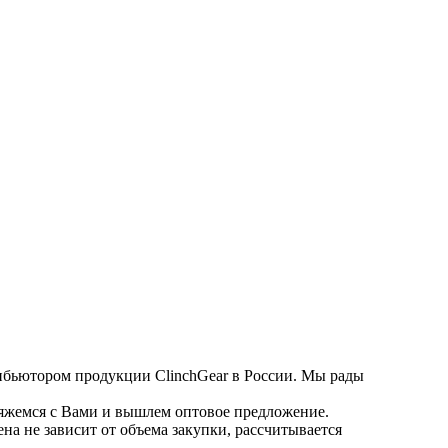
ибьютором продукции ClinchGear в России. Мы рады
свяжемся с Вами и вышлем оптовое предложение.
на не зависит от объема закупки, рассчитывается