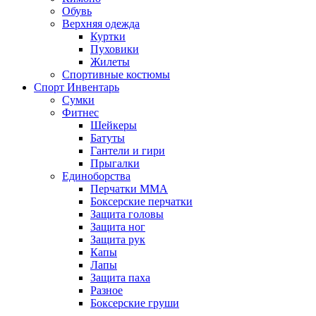
Обувь
Верхняя одежда
Куртки
Пуховики
Жилеты
Спортивные костюмы
Спорт Инвентарь
Сумки
Фитнес
Шейкеры
Батуты
Гантели и гири
Прыгалки
Единоборства
Перчатки MMA
Боксерские перчатки
Защита головы
Защита ног
Защита рук
Капы
Лапы
Защита паха
Разное
Боксерские груши