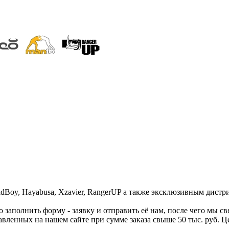
Boy, Hayabusa, Xzavier, RangerUP а также эксклюзивным дистр
 заполнить форму - заявку и отправить её нам, после чего мы 
ленных на нашем сайте при сумме заказа свыше 50 тыс. руб. Це