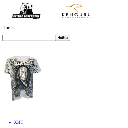
Поиск
ХИТ