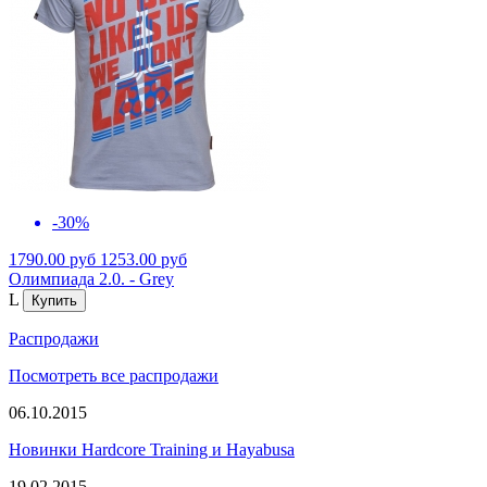
-30%
1790.00 руб
1253.00 руб
Олимпиада 2.0. - Grey
L
Распродажи
Посмотреть все распродажи
06.10.2015
Новинки Hardcore Training и Hayabusa
19.02.2015