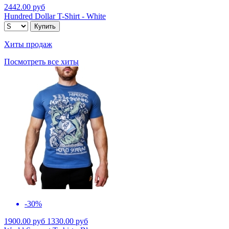
2442.00 руб
Hundred Dollar T-Shirt - White
Хиты продаж
Посмотреть все хиты
-30%
1900.00 руб
1330.00 руб