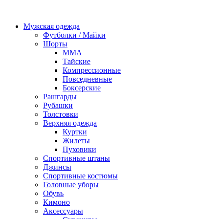
Мужская одежда
Футболки / Майки
Шорты
ММА
Тайские
Компрессионные
Повседневные
Боксерские
Рашгарды
Рубашки
Толстовки
Верхняя одежда
Куртки
Жилеты
Пуховики
Спортивные штаны
Джинсы
Спортивные костюмы
Головные уборы
Обувь
Кимоно
Аксессуары