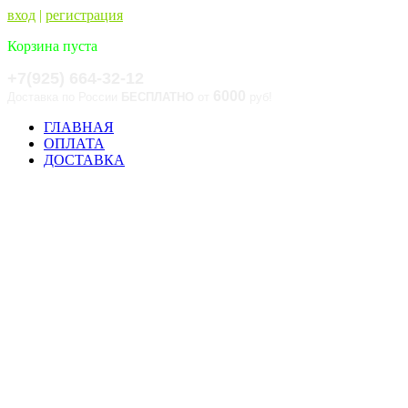
вход
|
регистрация
Корзина пуста
+7(925) 664-32-12
6000
Доставка по России
БЕСПЛАТНО
от
руб!
ГЛАВНАЯ
ОПЛАТА
ДОСТАВКА