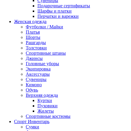
Сувениры
Подарочные сертификаты
Шарфы и платки
Перчатки и варежки
Женская одежда
Футболки / Майки
Платья
Шорты
Рашгарды
Толстовки
Спортивные штаны
Джинсы
Головные уборы
Экипировка
Аксессуары
Сувениры
Кимоно
Обувь
Верхняя одежда
Куртки
Пуховики
Жилеты
Спортивные костюмы
Спорт Инвентарь
Сумки